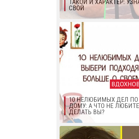
ТАКОЙ И ХАРАКТЕР: УЗН
СВОЙ
ВДОХНО
10 НЕЛЮБИМЫХ ДЕЛ ПО
ДОМУ: А ЧТО НЕ ЛЮБИТ
ДЕЛАТЬ ВЫ?