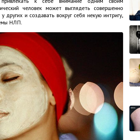
ь привлекать к себе внимание одним своим
тический человек может выглядеть совершенно
у других и создавать вокруг себя некую интригу,
иемы НЛП.