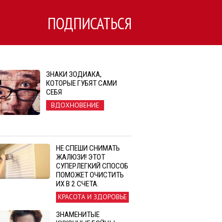
ПОДПИСАТЬСЯ
ЗНАКИ ЗОДИАКА,
КОТОРЫЕ ГУБЯТ САМИ
СЕБЯ
ВДОХНОВЕНИЕ
НЕ СПЕШИ СНИМАТЬ
ЖАЛЮЗИ! ЭТОТ
СУПЕРЛЕГКИЙ СПОСОБ
ПОМОЖЕТ ОЧИСТИТЬ
ИХ В 2 СЧЕТА.
КРАСОТА И ЗДОРОВЬЕ
ЗНАМЕНИТЫЕ