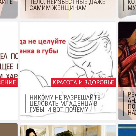
АЙТЕ
ТЕЛО, НЕИЗВЕСТНЫЕ ДАЖЕ
КО
САМИМ ЖЕНЩИНАМ
МУ
ВЕНИЕ
КРАСОТА И ЗДОРОВЬЕ
РЕ
НИКОМУ НЕ РАЗРЕШАЙТЕ
АН
Е
ЦЕЛОВАТЬ МЛАДЕНЦА В
ПО
ГУБЫ. И ВОТ ПОЧЕМУ!
НА