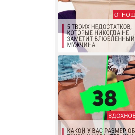
ОТНОШ
5 ТВОИХ НЕДОСТАТКОВ,
КОТОРЫЕ НИКОГДА НЕ
ЗАМЕТИТ ВЛЮБЛЕННЫЙ
МУЖЧИНА
ВДОХНО
КАКОЙ У ВАС РАЗМЕР ОБ