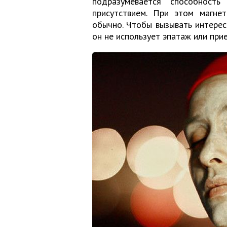
подразумевается способност
присутствием. При этом магне
обычно. Чтобы вызывать интерес 
он не использует эпатаж или пр