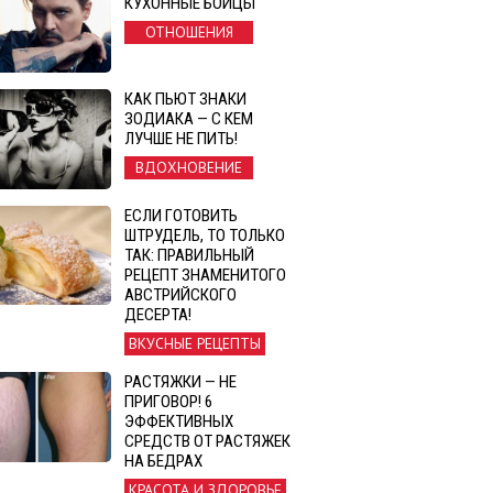
КУХОННЫЕ БОЙЦЫ
ОТНОШЕНИЯ
КАК ПЬЮТ ЗНАКИ
ЗОДИАКА — С КЕМ
ЛУЧШЕ НЕ ПИТЬ!
ВДОХНОВЕНИЕ
ЕСЛИ ГОТОВИТЬ
ШТРУДЕЛЬ, ТО ТОЛЬКО
ТАК: ПРАВИЛЬНЫЙ
РЕЦЕПТ ЗНАМЕНИТОГО
АВСТРИЙСКОГО
ДЕСЕРТА!
ВКУСНЫЕ РЕЦЕПТЫ
РАСТЯЖКИ — НЕ
ПРИГОВОР! 6
ЭФФЕКТИВНЫХ
СРЕДСТВ ОТ РАСТЯЖЕК
НА БЕДРАХ
КРАСОТА И ЗДОРОВЬЕ