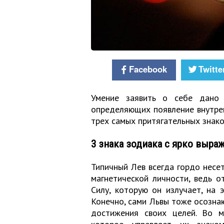
Facebook
Twitte
Умение заявить о себе дано 
определяющих появление внутрен
трех самых притягательных знако
3 знака зодиака с ярко вы
Типичный Лев всегда гордо несет
магнетической личности, ведь о
Силу, которую он излучает, на 
Конечно, сами Львы тоже осозна
достижения своих целей. Во м