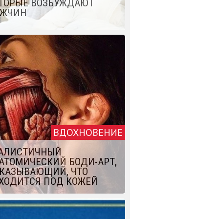
ТОРЫЕ ВОЗБУЖДАЮТ
ЖЧИН
ВДОХНОВЕНИЕ
АЛИСТИЧНЫЙ
АТОМИЧЕСКИЙ БОДИ-АРТ,
КАЗЫВАЮЩИЙ, ЧТО
ХОДИТСЯ ПОД КОЖЕЙ