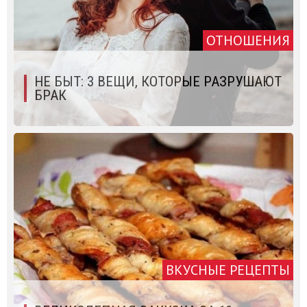
ОТНОШЕНИЯ
НЕ БЫТ: 3 ВЕЩИ, КОТОРЫЕ РАЗРУШАЮТ
БРАК
ВКУСНЫЕ РЕЦЕПТЫ