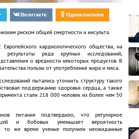
r
Вконтакте
Однокласники
низким риском общей смертности и инсульта.
 Европейского кардиологического общества, на
 результаты ряда крупных исследований,
дставления о вредности некоторых продуктов. В
зательства пользы от употребления жира и мяса.
сследований пытались уточнить структуру такого
бствовал поддержанию здоровья сердца, а также
еримента стали 218 000 человек из более чем 50
онов питания подтвердило, что регулярное
ощей и бобовых уменьшает вероятность
в то же время ученые получили неожиданные