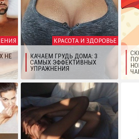
ЕНИЯ
КРАСОТА И ЗДОРОВЬЕ
СК
Х НЕ
КАЧАЕМ ГРУДЬ ДОМА: 3
ПО
САМЫХ ЭФФЕКТИВНЫХ
НО
УПРАЖНЕНИЯ
ЧА