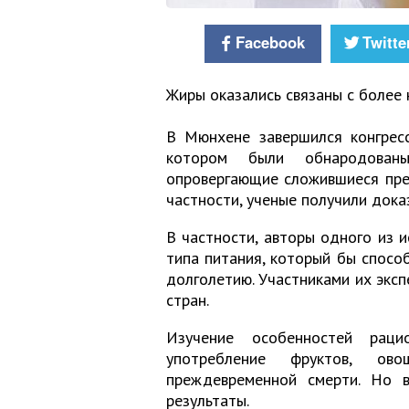
Facebook
Twitte
Жиры оказались связаны с более 
В Мюнхене завершился конгресс
котором были обнародованы
опровергающие сложившиеся пре
частности, ученые получили дока
В частности, авторы одного из и
типа питания, который бы спосо
долголетию. Участниками их эксп
стран.
Изучение особенностей раци
употребление фруктов, ов
преждевременной смерти. Но 
результаты.