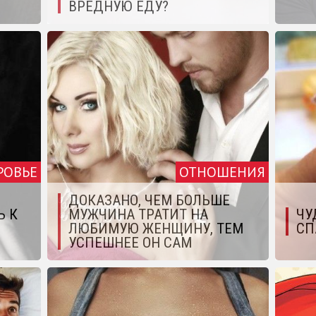
ВРЕДНУЮ ЕДУ?
РОВЬЕ
ОТНОШЕНИЯ
ДОКАЗАНО, ЧЕМ БОЛЬШЕ
Ь К
МУЖЧИНА ТРАТИТ НА
ЧУ
ЛЮБИМУЮ ЖЕНЩИНУ, ТЕМ
СП
УСПЕШНЕЕ ОН САМ