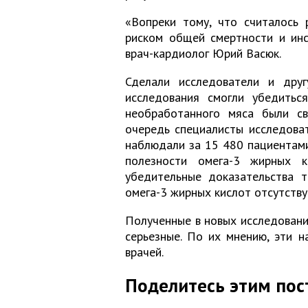
«Вопреки тому, что считалось 
риском общей смертности и инсу
врач-кардиолог Юрий Васюк.
Сделали исследователи и друг
исследования смогли убедить
необработанного мяса были с
очередь специалисты исследова
наблюдали за 15 480 пациентам
полезности омега-3 жирных к
убедительные доказательства т
омега-3 жирных кислот отсутству
Полученные в новых исследовани
серьезные. По их мнению, эти 
врачей.
Поделитесь этим пос