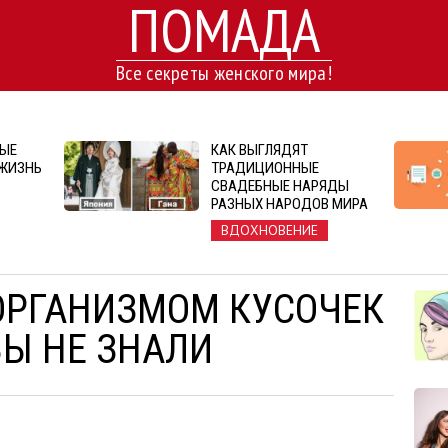
ПОМАДА
Все секреты женского мира!
РЫЕ
КАК ВЫГЛЯДЯТ
ЖИЗНЬ
ТРАДИЦИОННЫЕ
СВАДЕБНЫЕ НАРЯДЫ
РАЗНЫХ НАРОДОВ МИРА
ВДОХНОВЕНИЕ
 ОРГАНИЗМОМ КУСОЧЕК
ВЫ НЕ ЗНАЛИ