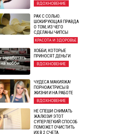
ВДОХНОВЕНИЕ
РАК С СОЛЬЮ.
ШОКИРУЮЩАЯ ПРАВДА
О ТОМ, ИЗ ЧЕГО
СДЕЛАНЫ ЧИПСЫ
КРАСОТА И ЗДОРОВЬЕ
ХОББИ, КОТОРЫЕ
ПРИНОСЯТ ДЕНЬГИ
ВДОХНОВЕНИЕ
ЧУДЕСА МАКИЯЖА!
ПОРНОАКТРИСЫ В
ЖИЗНИ И НА РАБОТЕ
ВДОХНОВЕНИЕ
НЕ СПЕШИ СНИМАТЬ
ЖАЛЮЗИ! ЭТОТ
СУПЕРЛЕГКИЙ СПОСОБ
ПОМОЖЕТ ОЧИСТИТЬ
ИХ В 2 СЧЕТА.