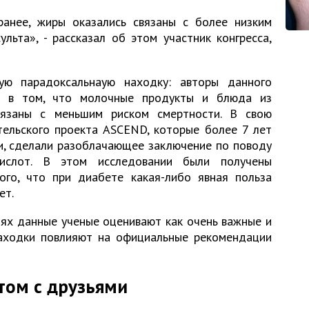
ранее, жиры оказались связаны с более низким
льта», - рассказал об этом участник конгресса,
ую парадоксальнаую находку: авторы данного
ся в том, что молочные продукты и блюда из
вязаны с меньшим риском смертности. В свою
тельского проекта ASCEND, которые более 7 лет
и, сделали разоблачающее заключение по поводу
ислот. В этом исследовании были получены
ого, что при диабете какая-либо явная польза
ет.
ях данные ученые оценивают как очень важные и
находки повлияют на официальные рекомендации
том с друзьями