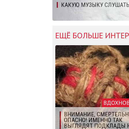
КАКУЮ МУЗЫКУ СЛУШАТЬ
ЕЩЁ БОЛЬШЕ ИНТЕР
ВДОХНО
ВНИМАНИЕ, СМЕРТЕЛЬН
ОПАСНО! ИМЕННО ТАК
ВЫГЛЯДЯТ ПОДКЛАДЫ 