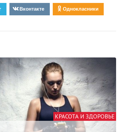
r
Вконтакте
Однокласники
КРАСОТА И ЗДОРОВЬЕ