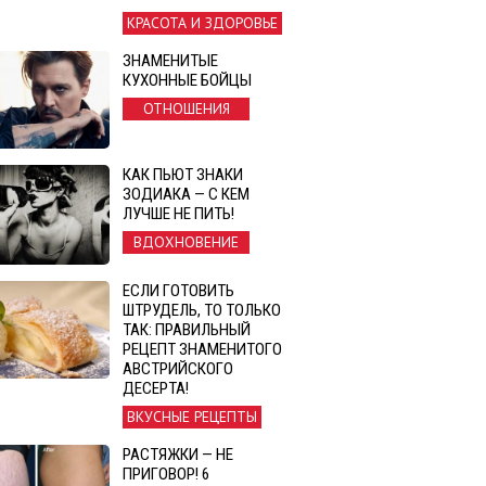
КРАСОТА И ЗДОРОВЬЕ
ЗНАМЕНИТЫЕ
КУХОННЫЕ БОЙЦЫ
ОТНОШЕНИЯ
КАК ПЬЮТ ЗНАКИ
ЗОДИАКА — С КЕМ
ЛУЧШЕ НЕ ПИТЬ!
ВДОХНОВЕНИЕ
ЕСЛИ ГОТОВИТЬ
ШТРУДЕЛЬ, ТО ТОЛЬКО
ТАК: ПРАВИЛЬНЫЙ
РЕЦЕПТ ЗНАМЕНИТОГО
АВСТРИЙСКОГО
ДЕСЕРТА!
ВКУСНЫЕ РЕЦЕПТЫ
РАСТЯЖКИ — НЕ
ПРИГОВОР! 6