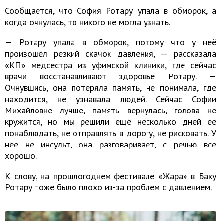
Сообщается, что София Ротару упала в обморок, а
когда очнулась, то никого не могла узнать.
— Ротару упала в обморок, потому что у неё
произошёл резкий скачок давления, — рассказала
«КП» медсестра из уфимской клиники, где сейчас
врачи восстанавливают здоровье Ротару. —
Очнувшись, она потеряла память, не понимала, где
находится, не узнавала людей. Сейчас Софии
Михайловне лучше, память вернулась, голова не
кружится, но мы решили ещё несколько дней ее
понаблюдать, не отправлять в дорогу, не рисковать. У
нее не инсульт, она разговаривает, с речью все
хорошо.
К слову, на прошлогоднем фестивале «Жара» в Баку
Ротару тоже было плохо из-за проблем с давлением.