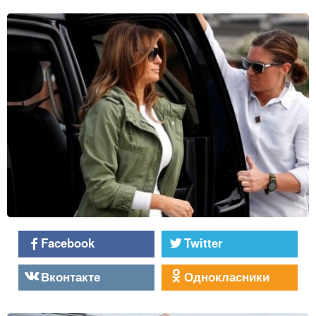
Facebook
Twitter
Вконтакте
Однокласники