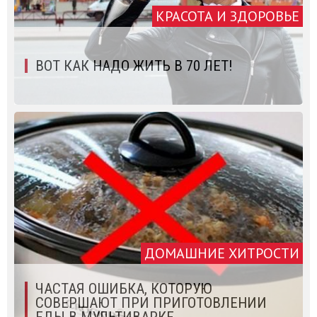
КРАСОТА И ЗДОРОВЬЕ
ВОТ КАК НАДО ЖИТЬ В 70 ЛЕТ!
ДОМАШНИЕ ХИТРОСТИ
ЧАСТАЯ ОШИБКА, КОТОРУЮ
СОВЕРШАЮТ ПРИ ПРИГОТОВЛЕНИИ