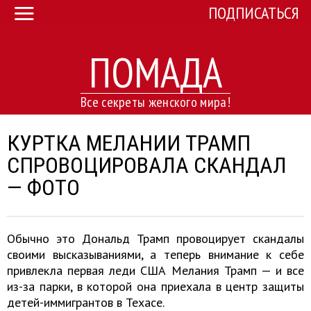
ПОДПИСАТЬСЯ
ПОМАДА
Все секреты женского мира!
КУРТКА МЕЛАНИИ ТРАМП
СПРОВОЦИРОВАЛА СКАНДАЛ
— ФОТО
Обычно это Дональд Трамп провоцирует скандалы
своими высказываниями, а теперь внимание к себе
привлекла первая леди США Мелания Трамп — и все
из-за парки, в которой она приехала в центр защиты
детей-иммигрантов в Техасе.