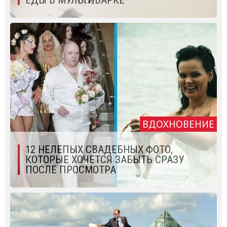
ЕДЫ В МУЛЬТИВАРКЕ
ВДОХНОВЕНИЕ
12 НЕЛЕПЫХ СВАДЕБНЫХ ФОТО,
КОТОРЫЕ ХОЧЕТСЯ ЗАБЫТЬ СРАЗУ
ПОСЛЕ ПРОСМОТРА