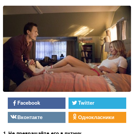
Facebook
Twitter
Вконтакте
Однокласники
1. Не превращайте его в рутину