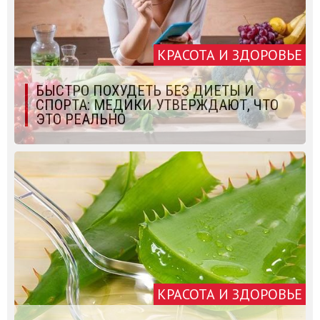
КРАСОТА И ЗДОРОВЬЕ
БЫСТРО ПОХУДЕТЬ БЕЗ ДИЕТЫ И
СПОРТА: МЕДИКИ УТВЕРЖДАЮТ, ЧТО
ЭТО РЕАЛЬНО
КРАСОТА И ЗДОРОВЬЕ