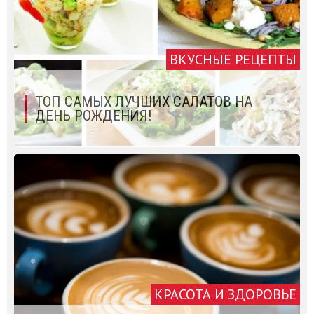
ВКУСНЫЕ РЕЦЕПТЫ
ТОП САМЫХ ЛУЧШИХ САЛАТОВ НА
ДЕНЬ РОЖДЕНИЯ!
КРАСОТА И ЗДОРОВЬЕ